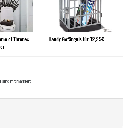
me of Thrones
Handy Gefängnis für 12,95€
ber
r sind mit
markiert