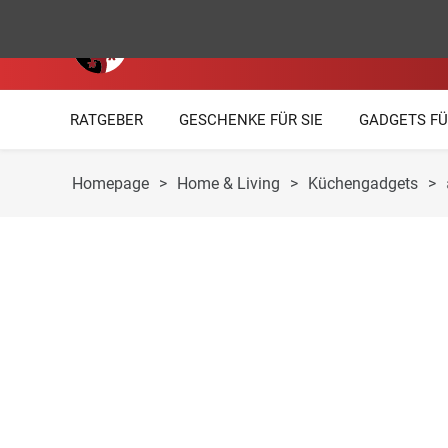
RATGEBER
GESCHENKE FÜR SIE
GADGETS FÜ
Homepage
>
Home & Living
>
Küchengadgets
>