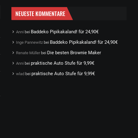
NEUESTE KOMMENTARE
Baddeko Pipikakaland! für 24,90€
Anni
bei
Baddeko Pipikakaland! für 24,90€
Inge Pannewitz
bei
Die besten Brownie Maker
Renate Müller
bei
praktische Auto Stufe für 9,99€
Anni
bei
praktische Auto Stufe für 9,99€
wlad
bei