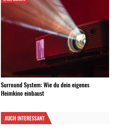
Surround System: Wie du dein eigenes
Heimkino einbaust
AUCH INTERESSANT