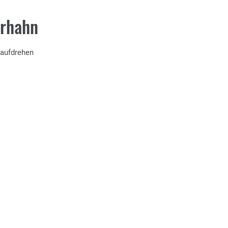
erhahn
 aufdrehen