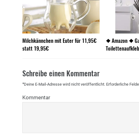
Milchkännchen mit Euter für 11,95€
❖ Amazon ❖ Ga
statt 19,95€
Toilettenaufkle
Schreibe einen Kommentar
*
Deine E-Mail-Adresse wird nicht veröffentlicht.
Erforderliche Felde
Kommentar