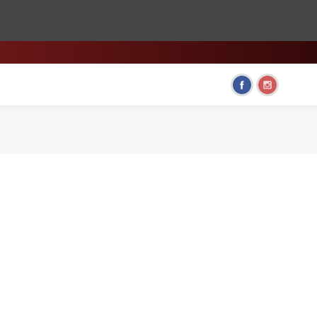
HOME & LIVING
FUN GADGETS