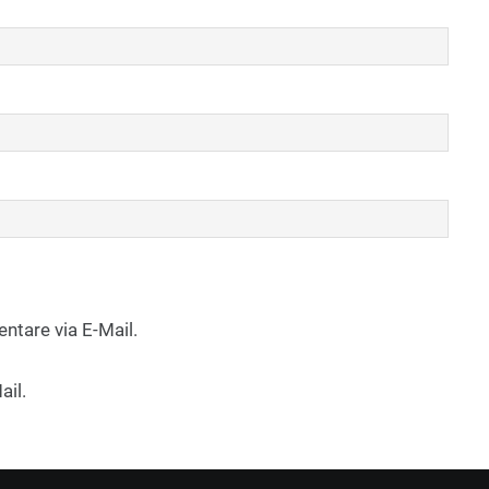
tare via E-Mail.
ail.