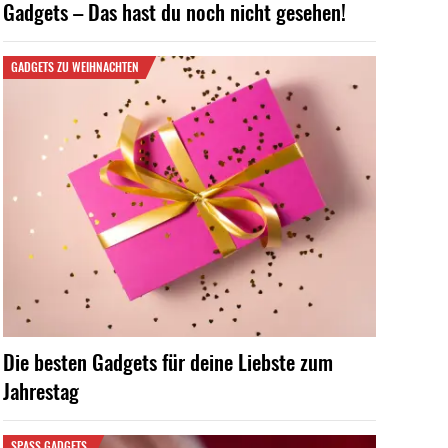
Gadgets – Das hast du noch nicht gesehen!
GADGETS ZU WEIHNACHTEN
Die besten Gadgets für deine Liebste zum
Jahrestag
SPASS GADGETS