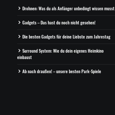
Drohnen: Was du als Anfänger unbedingt wissen musst
Gadgets – Das hast du noch nicht gesehen!
Die besten Gadgets für deine Liebste zum Jahrestag
Surround System: Wie du dein eigenes Heimkino
einbaust
Ab nach draußen! – unsere besten Park-Spiele