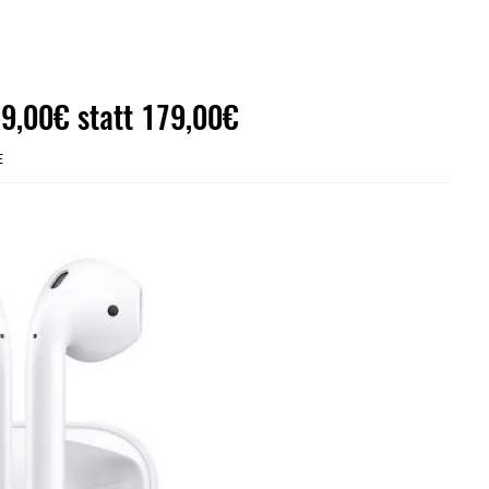
59,00€ statt 179,00€
E