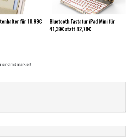
tenhalter für 10,99€
Bluetooth Tastatur iPad Mini für
41,39€ statt 82,78€
r sind mit
markiert