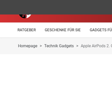
RATGEBER
GESCHENKE FÜR SIE
GADGETS FÜ
Homepage
>
Technik Gadgets
>
Apple AirPods 2. 