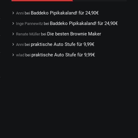
Baddeko Pipikakaland! für 24,90€
Anni
bei
Baddeko Pipikakaland! für 24,90€
Inge Pannewitz
bei
Die besten Brownie Maker
Renate Müller
bei
praktische Auto Stufe für 9,99€
Anni
bei
praktische Auto Stufe für 9,99€
wlad
bei