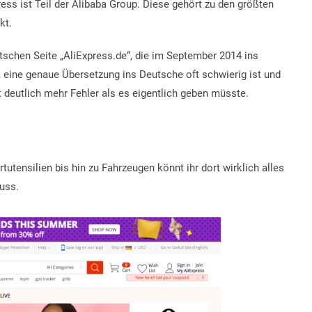
press ist Teil der Alibaba Group. Diese gehört zu den größten
kt.
schen Seite „AliExpress.de“, die im September 2014 ins
 eine genaue Übersetzung ins Deutsche oft schwierig ist und
 deutlich mehr Fehler als es eigentlich geben müsste.
utensilien bis hin zu Fahrzeugen könnt ihr dort wirklich alles
uss.