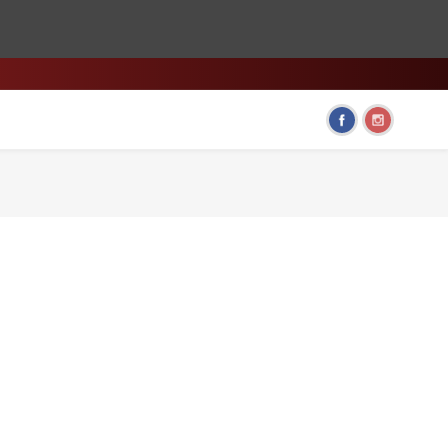
HOME & LIVING
FUN GADGETS