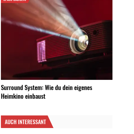
Surround System: Wie du dein eigenes
Heimkino einbaust
AUCH INTERESSANT