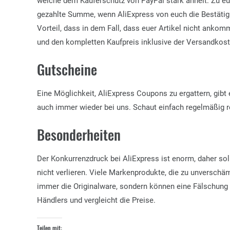
welche dem Käuferschutz von PayPal stark ähnelt. Zu eure
gezahlte Summe, wenn AliExpress von euch die Bestätigu
Vorteil, dass in dem Fall, dass euer Artikel nicht ankomm
und den kompletten Kaufpreis inklusive der
Versandkost
Gutscheine
Eine Möglichkeit, AliExpress Coupons zu ergattern, gibt 
auch immer wieder bei uns. Schaut einfach regelmäßig r
Besonderheiten
Der Konkurrenzdruck bei AliExpress ist enorm, daher sol
nicht verlieren. Viele Markenprodukte, die zu unverschä
immer die Originalware, sondern können eine Fälschung 
Händlers und vergleicht die Preise.
Teilen mit: