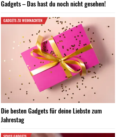
Gadgets – Das hast du noch nicht gesehen!
GADGETS ZU WEIHNACHTEN
Die besten Gadgets für deine Liebste zum
Jahrestag
SPASS GADGETS