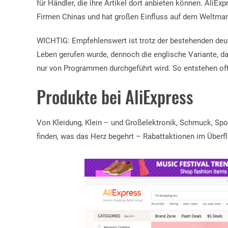
für Händler, die ihre Artikel dort anbieten können. AliEx
Firmen Chinas und hat großen Einfluss auf dem Weltmar
WICHTIG:
Empfehlenswert ist trotz der bestehenden deut
Leben gerufen wurde, dennoch die englische Variante, da
nur von Programmen durchgeführt wird. So entstehen oft
Produkte bei AliExpress
Von Kleidung, Klein – und Großelektronik, Schmuck, Sport
finden, was das Herz begehrt – Rabattaktionen im Überfl