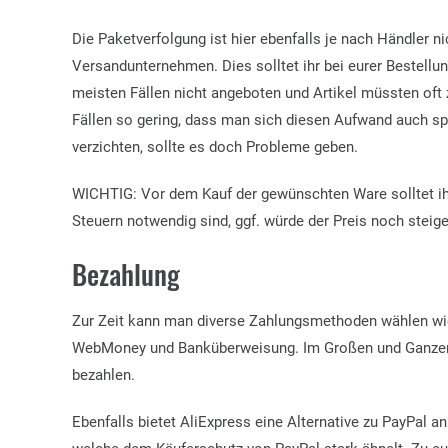
Die Paketverfolgung ist hier ebenfalls je nach Händler ni
Versandunternehmen. Dies solltet ihr bei eurer Bestellu
meisten Fällen nicht angeboten und Artikel müssten oft 
Fällen so gering, dass man sich diesen Aufwand auch sp
verzichten, sollte es doch Probleme geben.
WICHTIG:
Vor dem Kauf der gewünschten Ware solltet ihr
Steuern notwendig sind, ggf. würde der Preis noch steige
Bezahlung
Zur Zeit kann man diverse Zahlungsmethoden wählen wie
WebMoney und Banküberweisung. Im Großen und Ganzen 
bezahlen.
Ebenfalls bietet AliExpress eine Alternative zu PayPal a