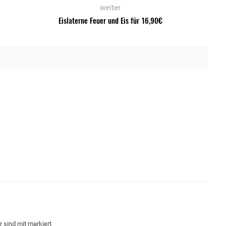
weiter
Eislaterne Feuer und Eis für 16,90€
r sind mit
markiert