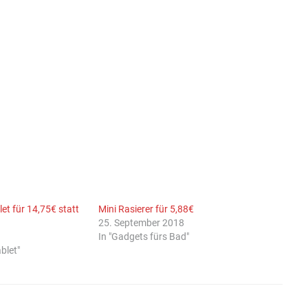
t für 14,75€ statt
Mini Rasierer für 5,88€
25. September 2018
In "Gadgets fürs Bad"
blet"