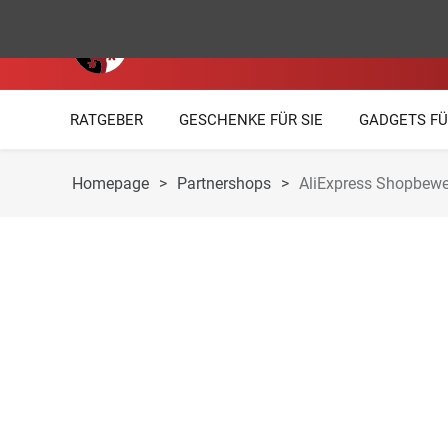
RATGEBER
GESCHENKE FÜR SIE
GADGETS FÜ
Homepage
>
Partnershops
>
AliExpress Shopbewe