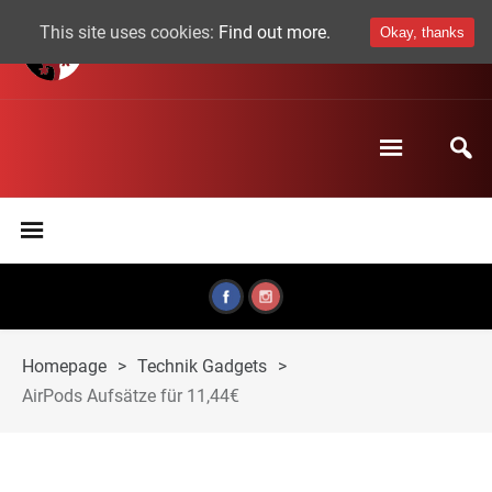
This site uses cookies:
Find out more.
Okay, thanks
Homepage
>
Technik Gadgets
>
AirPods Aufsätze für 11,44€