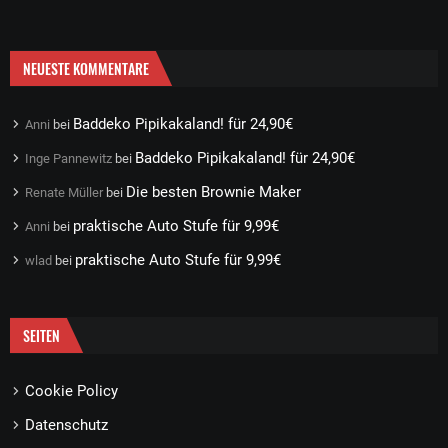
NEUESTE KOMMENTARE
Baddeko Pipikakaland! für 24,90€
Anni
bei
Baddeko Pipikakaland! für 24,90€
Inge Pannewitz
bei
Die besten Brownie Maker
Renate Müller
bei
praktische Auto Stufe für 9,99€
Anni
bei
praktische Auto Stufe für 9,99€
wlad
bei
SEITEN
Cookie Policy
Datenschutz