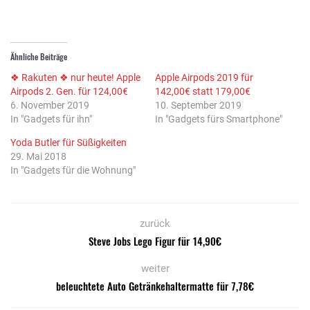
Ähnliche Beiträge
❖ Rakuten ❖ nur heute! Apple
Apple Airpods 2019 für
Airpods 2. Gen. für 124,00€
142,00€ statt 179,00€
6. November 2019
10. September 2019
In "Gadgets für ihn"
In "Gadgets fürs Smartphone"
Yoda Butler für Süßigkeiten
29. Mai 2018
In "Gadgets für die Wohnung"
zurück
Steve Jobs Lego Figur für 14,90€
weiter
beleuchtete Auto Getränkehaltermatte für 7,78€