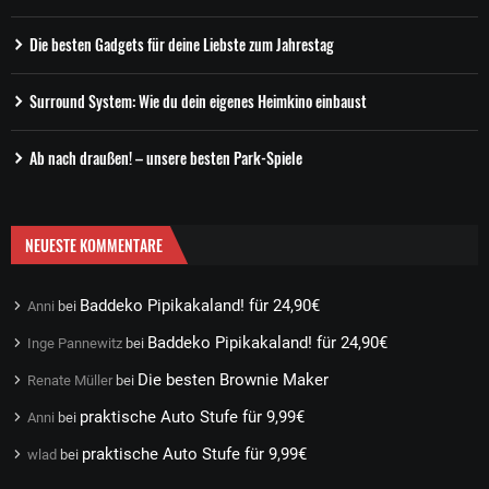
Die besten Gadgets für deine Liebste zum Jahrestag
Surround System: Wie du dein eigenes Heimkino einbaust
Ab nach draußen! – unsere besten Park-Spiele
NEUESTE KOMMENTARE
Baddeko Pipikakaland! für 24,90€
Anni
bei
Baddeko Pipikakaland! für 24,90€
Inge Pannewitz
bei
Die besten Brownie Maker
Renate Müller
bei
praktische Auto Stufe für 9,99€
Anni
bei
praktische Auto Stufe für 9,99€
wlad
bei