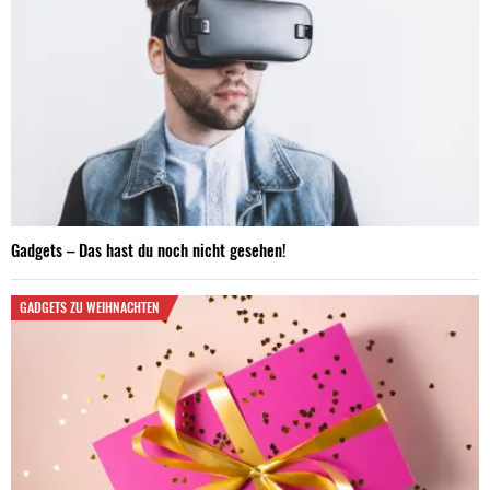
Gadgets – Das hast du noch nicht gesehen!
GADGETS ZU WEIHNACHTEN