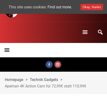
This site uses cookies:
Find out more.
Okay, thanks
Homepage
>
Technik Gadgets
>
Apeman 4K Action Cam für 72,99€ statt 110,99€