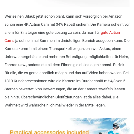
Wer seinen Urlaub jetzt schon plant, kann sich vorsorglich bei Amazon
schon eine 4K Action Cam mit 34% Rabatt sichern. Die Kamera scheint vor
allem für Einsteiger eine gute Lösung zu sein, da man für
gute Action
Cams
ja schnell mal Summen im dreistelligen Bereich ausgeben kann. Die
Kamera kommt mit einem Transportkoffer, ganzen zwei Akkus, einem
Unterwassergehäuse und mehreren Befestigungsmöglichkeiten für Helm,
Fahrrad usw., sodass du mit dem Filmen gleich loslegen kannst. Perfekt
für alle, die es gerne sportlich mögen und das auf Video haben wollen. Bei
1313 Kundenrezensionen wird die Kamera im Durchschnitt mit 4,3 von 5
Sternen bewertet. Von Bewertungen, die an der Kamera zweifeln lassen
bis hin zu überschwänglichen Glorifizierungen ist da alles dabei. Die
Wahrheit wird wahrscheinlich mal wieder in der Mitte liegen.